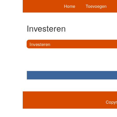
Home
Toevoegen
Investeren
Investeren
Copyr