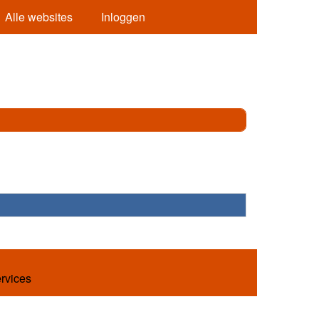
Alle websites
Inloggen
ervices